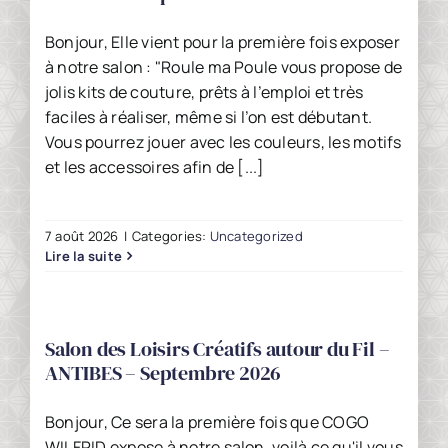
Bonjour, Elle vient pour la première fois exposer
à notre salon : "Roule ma Poule vous propose de
jolis kits de couture, prêts à l’emploi et très
faciles à réaliser, même si l’on est débutant.
Vous pourrez jouer avec les couleurs, les motifs
et les accessoires afin de [...]
7 août 2026
|
Categories:
Uncategorized
Lire la suite
Salon des Loisirs Créatifs autour du Fil –
ANTIBES – Septembre 2026
Bonjour, Ce sera la première fois que COGO
WILFRID expose à notre salon, voilà ce qu'il vous