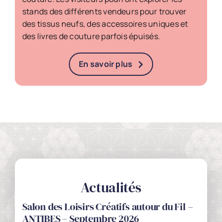
stands des différents vendeurs pour trouver
des tissus neufs, des accessoires uniques et
des livres de couture parfois épuisés.
En savoir plus
Actualités
Salon des Loisirs Créatifs autour du Fil –
ANTIBES – Septembre 2026