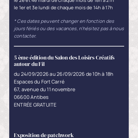
le 2e et 4e mardi de chaque mois de 18h à 21h
le 1er et 3e lundi de chaque mois de 14h à 17h
* Ces dates peuvent changer en fonction des
jours fériés ou des vacances, n’hésitez pas à nous
contacter.
5 ème édition du Salon des Loisirs Créatifs
autour du Fil
du 24/09/2026 au 26/09/2026 de 10h à 18h
Espaces du Fort Carré
67, avenue du 11 novembre
06600 Antibes
ENTRÉE GRATUITE
Exposition de patchwork