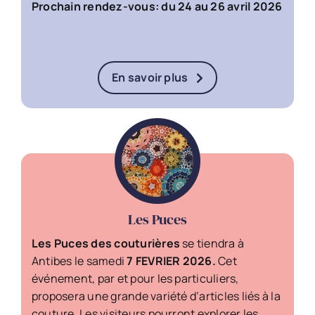
Prochain rendez-vous: du 24 au 26 avril 2026
En savoir plus
Les Puces
Les Puces des couturières
se tiendra à
Antibes le samedi
7
FEVRIER 2026
.
Cet
événement, par et pour les particuliers,
proposera une grande variété d’articles liés à la
couture. Les visiteurs pourront explorer les