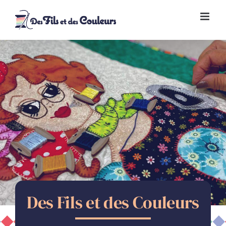
Passer
au
contenu
Des Fils et des Couleurs