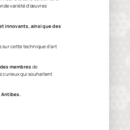
rande variété d’œuvres
t innovants, ainsi que des
 sur cette technique d’art
té des membres
de
s curieux qui souhaitent
à Antibes.