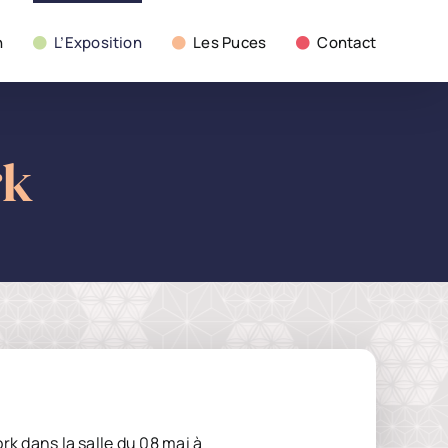
n
L’Exposition
Les Puces
Contact
rk
rk dans la salle du 08 mai à