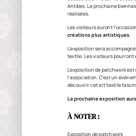
Antibes. La prochaine biennal
réalisées.
Les visiteurs auront l’occasio
créations plus artistiques.
L’exposition sera accompagnée
textile. Les visiteurs pourron
L’exposition de patchwork es
l’association. C’est un événe
découvrir cet art textile fasci
La prochaine exposition aura
À NOTER :
Exposition de patchwork