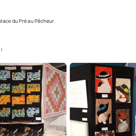
 place du Pré au Pêcheur
 !