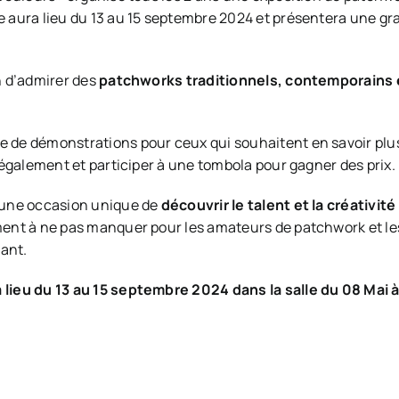
e aura lieu du 13 au 15 septembre 2024 et présentera une g
n d’admirer des
patchworks traditionnels, contemporains e
 de démonstrations pour ceux qui souhaitent en savoir plus
t également et participer à une tombola pour gagner des prix.
t une occasion unique de
découvrir le talent et la créativi
ment à ne pas manquer pour les amateurs de patchwork et le
nant.
 lieu du 13 au 15 septembre 2024 dans la salle du 08 Mai 