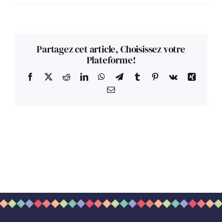
Partagez cet article, Choisissez votre
Plateforme!
Facebook
X
Reddit
LinkedIn
WhatsApp
Telegram
Tumblr
Pinterest
Vk
Xing
Email