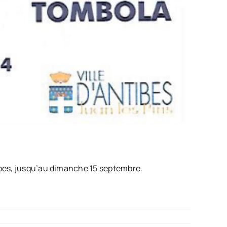
tibes, jusqu’au dimanche 15 septembre.