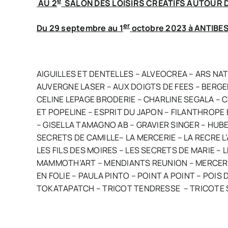
e
AU 2
SALON DES LOISIRS CREATIFS AUTOUR D
er
Du 29 septembre au 1
octobre 2023 à ANTIBE
AIGUILLES ET DENTELLES – ALVEOCREA – ARS NATU
AUVERGNE LASER – AUX DOIGTS DE FEES – BERGE
CELINE LEPAGE BRODERIE – CHARLINE SEGALA –
ET POPELINE – ESPRIT DU JAPON – FILANTHROP
– GISELLA TAMAGNO AB – GRAVIER SINGER – HUBE
SECRETS DE CAMILLE– LA MERCERIE – LA RECRE L’A
LES FILS DES MOIRES – LES SECRETS DE MARIE 
MAMMOTH’ART – MENDIANTS REUNION – MERCERIE
EN FOLIE – PAULA PINTO – POINT A POINT – POIS
TOKATAPATCH – TRICOT TENDRESSE – TRICOTE SU