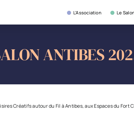
L’Association
Le Salo
SALON ANTIBES 202
oisires Créatifs autour du Fil à Antibes, aux Espaces du Fort