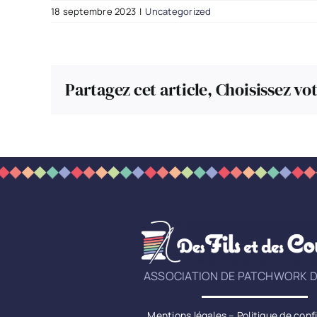
18 septembre 2023
|
Uncategorized
Partagez cet article, Choisissez vo
ASSOCIATION DE PATCHWORK D
Mentions légales
–
Politique de conf