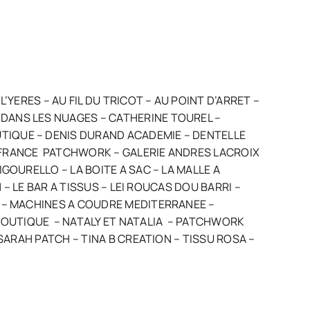
’YERES – AU FIL DU TRICOT – AU POINT D’ARRET –
 DANS LES NUAGES – CATHERINE TOUREL –
UTIQUE – DENIS DURAND ACADEMIE – DENTELLE
– FRANCE PATCHWORK – GALERIE ANDRES LACROIX
GOURELLO – LA BOITE A SAC – LA MALLE A
N – LE BAR A TISSUS – LEI ROUCAS DOU BARRI –
UR – MACHINES A COUDRE MEDITERRANEE –
BOUTIQUE – NATALY ET NATALIA – PATCHWORK
 SARAH PATCH – TINA B CREATION – TISSU ROSA –