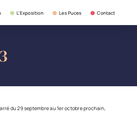
n
L’Exposition
Les Puces
Contact
3
 Carré du 29 septembre au 1er octobre prochain,