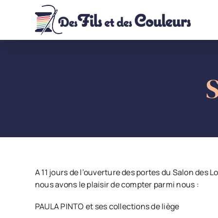
Passer
au
contenu
A 11 jours de l’ouverture des portes du Salon des L
nous avons le plaisir de compter parmi nous :
PAULA PINTO et ses collections de liège