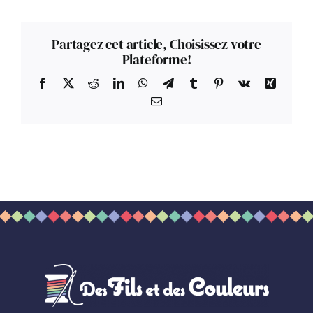
Partagez cet article, Choisissez votre
Plateforme!
Facebook
X
Reddit
LinkedIn
WhatsApp
Telegram
Tumblr
Pinterest
Vk
Xing
Email