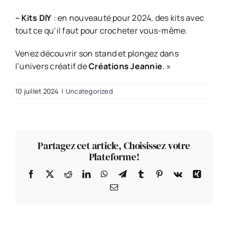
– Kits DIY
: en nouveauté pour 2024, des kits avec
tout ce qu’il faut pour crocheter vous-même.
Venez découvrir son stand et plongez dans
l’univers créatif de
Créations Jeannie
. »
10 juillet 2024
|
Uncategorized
Partagez cet article, Choisissez votre
Plateforme!
Facebook
X
Reddit
LinkedIn
WhatsApp
Telegram
Tumblr
Pinterest
Vk
Xing
Email